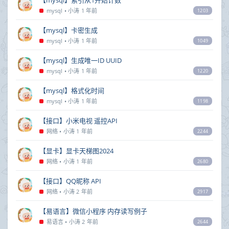
mysql
•
小涛
1 年前
1203
【mysql】卡密生成
mysql
•
小涛
1 年前
1049
【mysql】生成唯一ID UUID
mysql
•
小涛
1 年前
1220
【mysql】格式化时间
mysql
•
小涛
1 年前
1198
【接口】小米电视 遥控API
网络
•
小涛
1 年前
2244
【显卡】显卡天梯图2024
网络
•
小涛
1 年前
2680
【接口】QQ昵称 API
网络
•
小涛
2 年前
2917
【易语言】微信小程序 内存读写例子
易语言
•
小涛
2 年前
2644