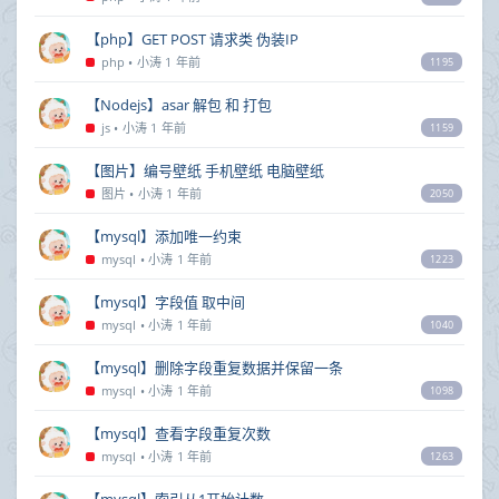
【php】GET POST 请求类 伪装IP
php
•
小涛
1 年前
1195
【Nodejs】asar 解包 和 打包
js
•
小涛
1 年前
1159
【图片】编号壁纸 手机壁纸 电脑壁纸
图片
•
小涛
1 年前
2050
【mysql】添加唯一约束
mysql
•
小涛
1 年前
1223
【mysql】字段值 取中间
mysql
•
小涛
1 年前
1040
【mysql】删除字段重复数据并保留一条
mysql
•
小涛
1 年前
1098
【mysql】查看字段重复次数
mysql
•
小涛
1 年前
1263
【mysql】索引从1开始计数